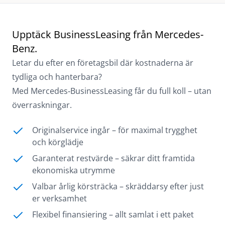
Upptäck BusinessLeasing från Mercedes-
Benz.
Letar du efter en företagsbil där kostnaderna är
tydliga och hanterbara?
Med Mercedes‑BusinessLeasing får du full koll – utan
överraskningar.
Originalservice ingår – för maximal trygghet
och körglädje
Garanterat restvärde – säkrar ditt framtida
ekonomiska utrymme
Valbar årlig körsträcka – skräddarsy efter just
er verksamhet
Flexibel finansiering – allt samlat i ett paket