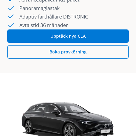
Panoramaglastak
Adaptiv farthållare DISTRONIC
Avtalstid 36 månader
Upptäck nya CLA
Boka provkörning