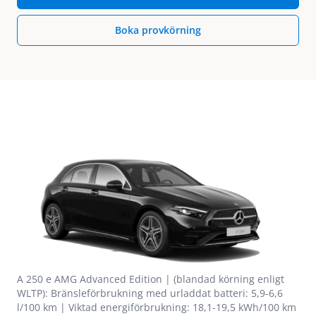
Boka provkörning
A 250 e AMG Advanced Edition | (blandad körning enligt
WLTP): Bränsleförbrukning med urladdat batteri: 5,9-6,6
l/100 km | Viktad energiförbrukning: 18,1-19,5 kWh/100 km