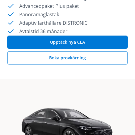
Advancedpaket Plus paket
Panoramaglastak
Adaptiv farthållare DISTRONIC
Avtalstid 36 månader
Upptäck nya CLA
Boka provkörning