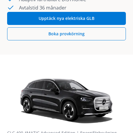
Avtalstid 36 månader
Upptäck nya elektriska GLB
Boka provkörning
GLC 400 4MATIC Advanced Edition | Energiförbrukning