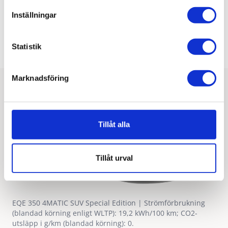
Upptäck nya GLC
Inställningar
Boka provkörning
Statistik
Marknadsföring
Tillåt alla
Tillåt urval
EQE 350 4MATIC SUV Special Edition | Strömförbrukning
(blandad körning enligt WLTP): 19,2 kWh/100 km; CO2-
utsläpp i g/km (blandad körning): 0.