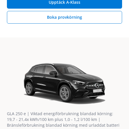
Upptäck A-Klass
Boka provkörning
GLA 250 e | Viktad energiförbrukning blandad körning:
19,7 - 21,4x kWh/100 km plus 1,0 - 1,2 l/100 km |
Bränsleförbrukning blandad körning med urladdat batteri