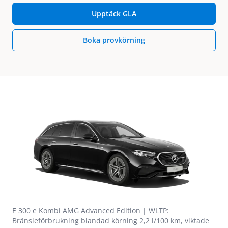
Upptäck GLA
Boka provkörning
E 300 e Kombi AMG Advanced Edition | WLTP:
Bränsleförbrukning blandad körning 2,2 l/100 km, viktade