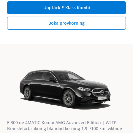
Upptäck E-Klass Kombi
Boka provkörning
E 300 de 4MATIC Kombi AMG Advanced Edition | WLTP:
Bränsleförbrukning blandad körning 1,9 l/100 km, viktade