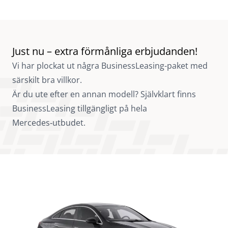
Just nu – extra förmånliga erbjudanden!
Vi har plockat ut några BusinessLeasing-paket med
särskilt bra villkor.
Är du ute efter en annan modell? Självklart finns
BusinessLeasing tillgängligt på hela
Mercedes‑utbudet.