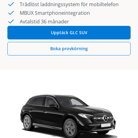
Trådlöst laddningssystem för mobiltelefon
MBUX Smartphoneintegration
Avtalstid 36 månader
Upptäck GLC SUV
Boka provkörning