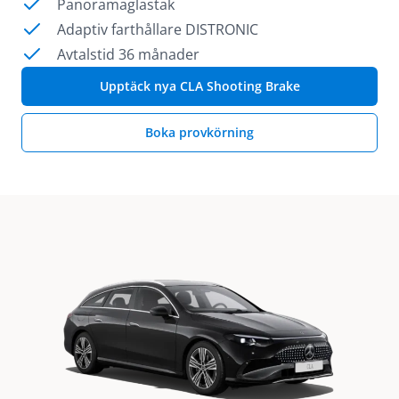
Panoramaglastak
Adaptiv farthållare DISTRONIC
Avtalstid 36 månader
Upptäck nya CLA Shooting Brake
Boka provkörning