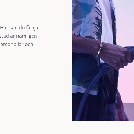
 Här kan du få hjälp
lstad är nämligen
personbilar och