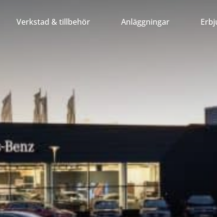
Verkstad & tillbehör
Anläggningar
Erb