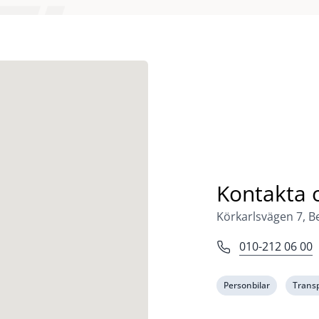
Kontakta 
Körkarlsvägen 7, Be
010-212 06 00
Personbilar
Transp