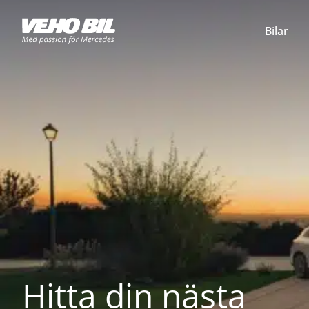
Bilar
Hitta din nästa