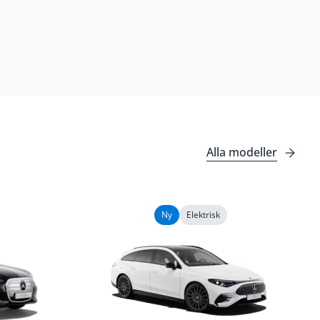
Alla modeller
Ny
Elektrisk