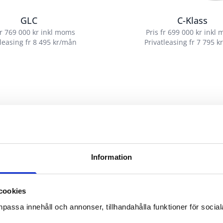
GLC
C-Klass
fr 769 000 kr inkl moms
Pris fr 699 000 kr inkl
tleasing fr 8 495 kr/mån
Privatleasing fr 7 795 
Information
cookies
npassa innehåll och annonser, tillhandahålla funktioner för soci