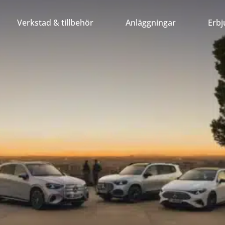
Verkstad & tillbehör
Anläggningar
Erb