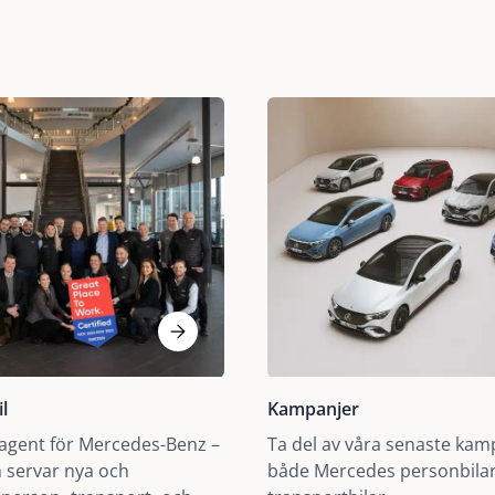
l
Kampanjer
 agent för Mercedes-Benz –
Ta del av våra senaste kam
ch servar nya och
både Mercedes personbila