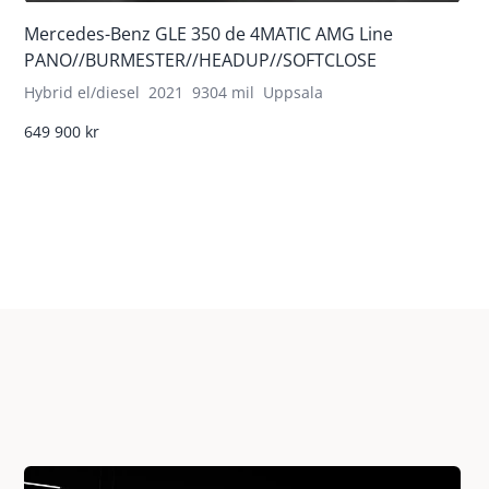
Mercedes-Benz GLE 350 de 4MATIC AMG Line
PANO//BURMESTER//HEADUP//SOFTCLOSE
Hybrid el/diesel
2021
9304 mil
Uppsala
649 900 kr