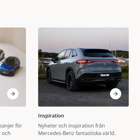
Inspiration
panjer för
Nyheter och inspiration från
r och
Mercedes-Benz fantastiska värld.