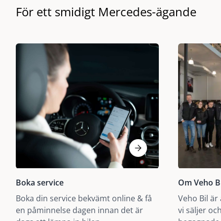
För ett smidigt Mercedes-ägande
Boka service
Om Veho Bi
Boka din service bekvämt online & få
Veho Bil är
en påminnelse dagen innan det är
vi säljer o