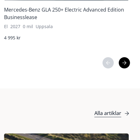
Mercedes-Benz GLA 250+ Electric Advanced Edition
Businesslease
El
2027
0 mil
Uppsala
4 995 kr
Alla artiklar