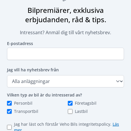
Bilpremiärer, exklusiva
erbjudanden, råd & tips.
Intressant? Anmäl dig till vårt nyhetsbrev.
E-postadress
Jag vill ha nyhetsbrev från
Vilken typ av bil är du intresserad av?
Personbil
Företagsbil
Transportbil
Lastbil
Jag har läst och förstår Veho Bils integritetspolicy.
Läs
mer.