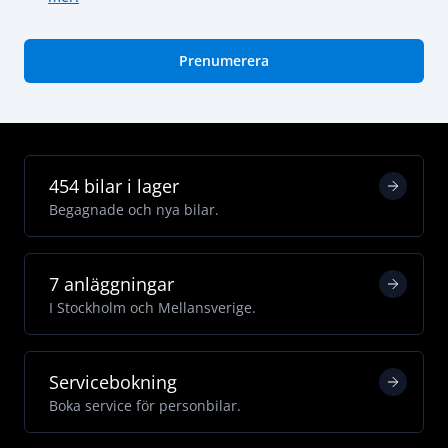
Prenumerera
454 bilar i lager
Begagnade och nya bilar.
7 anläggningar
I Stockholm och Mellansverige.
Servicebokning
Boka service för personbilar.