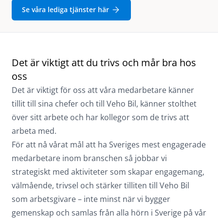
Se våra lediga tjänster här
Det är viktigt att du trivs och mår bra hos
oss
Det är viktigt för oss att våra medarbetare känner
tillit till sina chefer och till Veho Bil, känner stolthet
över sitt arbete och har kollegor som de trivs att
arbeta med.
För att nå vårat mål att ha Sveriges mest engagerade
medarbetare inom branschen så jobbar vi
strategiskt med aktiviteter som skapar engagemang,
välmående, trivsel och stärker tilliten till Veho Bil
som arbetsgivare – inte minst när vi bygger
gemenskap och samlas från alla hörn i Sverige på vår