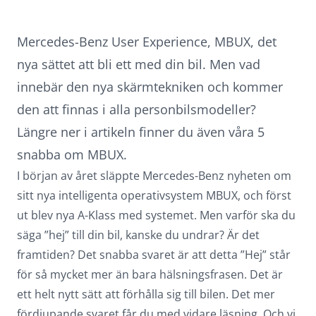
Mercedes-Benz User Experience, MBUX, det
nya sättet att bli ett med din bil. Men vad
innebär den nya skärmtekniken och kommer
den att finnas i alla personbilsmodeller?
Längre ner i artikeln finner du även våra 5
snabba om MBUX.
I början av året släppte Mercedes-Benz nyheten om
sitt nya intelligenta operativsystem MBUX, och först
ut blev
nya A-Klass
med systemet. Men varför ska du
säga ”hej” till din bil, kanske du undrar? Är det
framtiden? Det snabba svaret är att detta ”Hej” står
för så mycket mer än bara hälsningsfrasen. Det är
ett helt nytt sätt att förhålla sig till bilen. Det mer
fördjupande svaret får du med vidare läsning. Och vi