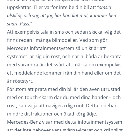
uppskattar. Eller varför inte be din bil att ”
sms:a
älskling och säg att jag har handlat mat, kommer hem
snart. Puss.
”
Att exempelvis tala in sms och sedan skicka iväg det
finns redan i många bilmodeller. Vad som gör
Mercedes infotainmentsystem så unikt är att
systemet lär sig din röst, och när ni båda är bekanta
med varandra är det svårt att märka om exempelvis
ett meddelande kommer från din hand eller om det
är röststyrt.
Förutom att prata med din bil är den även utrustad
med en touch-skärm där du med dina händer – och
röst, kan välja att navigera dig runt. Detta innebär
mindre distraktioner och ökad körglädje.
Mercedes-Benz visar med detta infotainmentsystem
att det inte behöver vara svårnavigerat och krångligt,