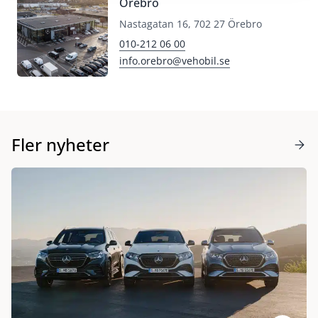
Örebro
Nastagatan 16, 702 27 Örebro
010-212 06 00
info.orebro@vehobil.se
Fler nyheter