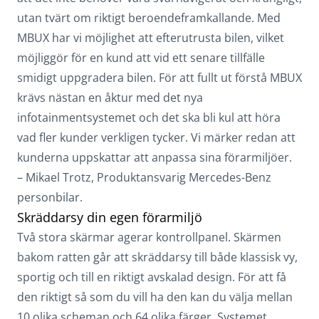
utan tvärt om riktigt beroendeframkallande. Med
MBUX har vi möjlighet att efterutrusta bilen, vilket
möjliggör för en kund att vid ett senare tillfälle
smidigt uppgradera bilen. För att fullt ut förstå MBUX
krävs nästan en åktur med det nya
infotainmentsystemet och det ska bli kul att höra
vad fler kunder verkligen tycker. Vi märker redan att
kunderna uppskattar att anpassa sina förarmiljöer.
– Mikael Trotz, Produktansvarig Mercedes-Benz
personbilar.
Skräddarsy din egen förarmiljö
Två stora skärmar agerar kontrollpanel. Skärmen
bakom ratten går att skräddarsy till både klassisk vy,
sportig och till en riktigt avskalad design. För att få
den riktigt så som du vill ha den kan du välja mellan
10 olika scheman och 64 olika färger. Systemet