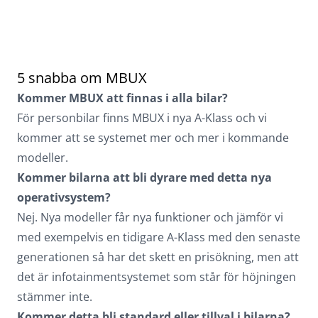
5 snabba om MBUX
Kommer MBUX att finnas i alla bilar?
För personbilar finns MBUX i nya A-Klass och vi
kommer att se systemet mer och mer i kommande
modeller.
Kommer bilarna att bli dyrare med detta nya
operativsystem?
Nej. Nya modeller får nya funktioner och jämför vi
med exempelvis en tidigare A-Klass med den senaste
generationen så har det skett en prisökning, men att
det är infotainmentsystemet som står för höjningen
stämmer inte.
Kommer detta bli standard eller tillval i bilarna?