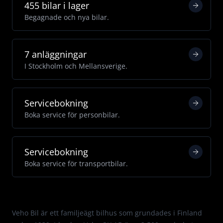
455 bilar i lager
Begagnade och nya bilar.
7 anläggningar
I Stockholm och Mellansverige.
Servicebokning
Boka service för personbilar.
Servicebokning
Boka service för transportbilar.
Med passion för Mercedes.
Veho Bil är ett familjeägt bilhus som grundades i Finland