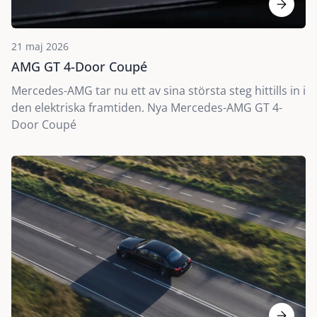
21 maj 2026
AMG GT 4-Door Coupé
Mercedes-AMG tar nu ett av sina största steg hittills in i
den elektriska framtiden. Nya Mercedes-AMG GT 4-
Door Coupé