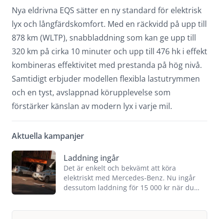
Nya eldrivna EQS sätter en ny standard för elektrisk
lyx och långfärdskomfort. Med en räckvidd på upp till
878 km (WLTP), snabbladdning som kan ge upp till
320 km på cirka 10 minuter och upp till 476 hk i effekt
kombineras effektivitet med prestanda på hög nivå.
Samtidigt erbjuder modellen flexibla lastutrymmen
och en tyst, avslappnad körupplevelse som
förstärker känslan av modern lyx i varje mil.
Aktuella kampanjer
Laddning ingår
Det är enkelt och bekvämt att köra
elektriskt med Mercedes-Benz. Nu ingår
dessutom laddning för 15 000 kr när du…