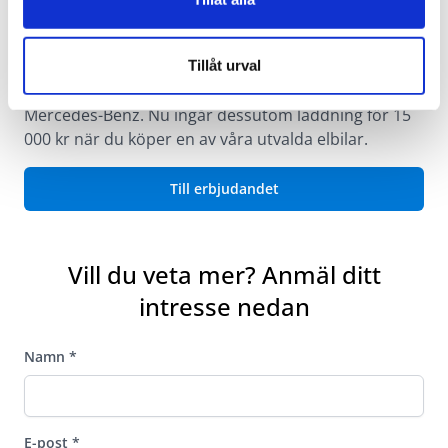
Laddning ingår
Tillåt urval
Det är enkelt och bekvämt att köra elektriskt med
Mercedes-Benz. Nu ingår dessutom laddning för 15
000 kr när du köper en av våra utvalda elbilar.
Till erbjudandet
Vill du veta mer? Anmäl ditt
intresse nedan
Namn
*
E-post
*