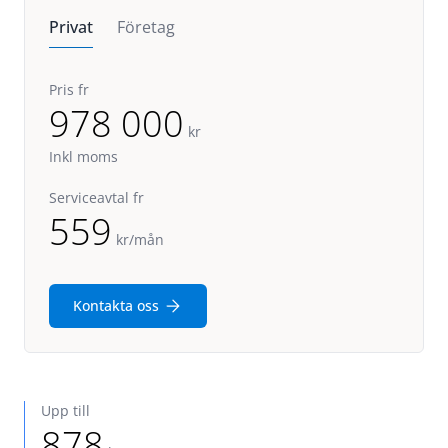
Privat
Företag
Pris fr
978 000
kr
Inkl moms
Serviceavtal fr
559
kr/mån
Kontakta oss
Upp till
878