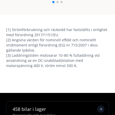
[1] Strömförbrukning och räckvidd har fastställts i enlighet
med förordning 2017/1151/EU.
[2] Angivna värden för nominell effekt och nominellt
vridmoment enligt förordning (EG) nr 715/2007 i dess
gällande lydelse.
[3] Laddningstiden motsvarar 10–80 % fulladdning vid
användning av en DC-snabbladdstation med
matarspänning 400 V, ström minst 500 A.
458 bilar i lager