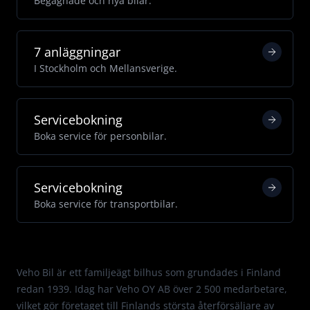
Begagnade och nya bilar.
7 anläggningar
I Stockholm och Mellansverige.
Servicebokning
Boka service för personbilar.
Servicebokning
Boka service för transportbilar.
Med passion för Mercedes.
Veho Bil är ett familjeägt bilhus som grundades i Finland
redan 1939. Idag har Veho OY AB över 2 500 medarbetare,
vilket gör företaget till Finlands största återförsäljare av