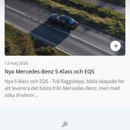
13 maj 2026
Nya Mercedes-Benz S-Klass och EQS
Nya S-klass och EQS - Två flaggskepp, båda skapade för
att leverera det bästa från Mercedes-Benz, men med
olika drivlinor…
🎉