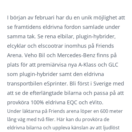
I början av februari har du en unik möjlighet att
se framtidens eldrivna fordon samlade under
samma tak. Se rena elbilar, plugin-hybrider,
elcyklar och elscootrar inomhus på Friends
Arena. Veho Bil och Mercedes-Benz finns på
plats för att premiärvisa nya A-Klass och GLC
som plugin-hybrider samt den eldrivna
transportbilen eSprinter. Bli först i Sverige med
att se de efterlängtade bilarna och passa på att
provköra 100% eldrivna EQC och eVito.
Under läktarna på Friends arena löper en 600 meter
lång väg med två filer. Här kan du provköra de
eldrivna bilarna och uppleva känslan av att ljudlöst