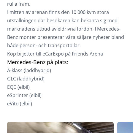
rulla fram.
I mitten av arenan finns den 10 000 kvm stora
utställningen där besökaren kan bekanta sig med
marknadens utbud av eldrivna fordon. I Mercedes-
Benz monter presenterar våra säljare nyheter bland
både person- och transportbilar.
Köp biljetter till eCarExpo på Friends Arena
Mercedes-Benz på plats:
A-klass (laddhybrid)
GLC (laddhybrid)
EQC (elbil)
eSprinter (elbil)
eVito (elbil)