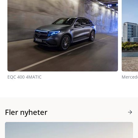
EQC 400 4MATIC
Mercede
Fler nyheter