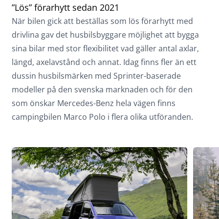
”Lös” förarhytt sedan 2021
När bilen gick att beställas som lös förarhytt med
drivlina gav det husbilsbyggare möjlighet att bygga
sina bilar med stor flexibilitet vad gäller antal axlar,
längd, axelavstånd och annat. Idag finns fler än ett
dussin husbilsmärken med Sprinter-baserade
modeller på den svenska marknaden och för den
som önskar Mercedes-Benz hela vägen finns
campingbilen Marco Polo i flera olika utföranden.