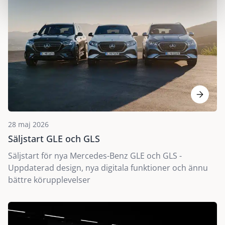
28 maj 2026
Säljstart GLE och GLS
Säljstart för nya Mercedes-Benz GLE och GLS -
Uppdaterad design, nya digitala funktioner och ännu
bättre körupplevelser