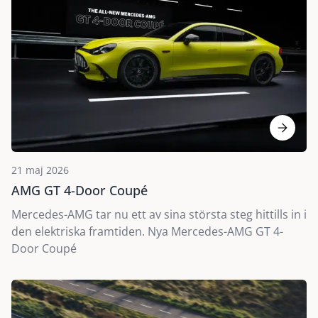
21 maj 2026
AMG GT 4-Door Coupé
Mercedes-AMG tar nu ett av sina största steg hittills in i
den elektriska framtiden. Nya Mercedes-AMG GT 4-
Door Coupé