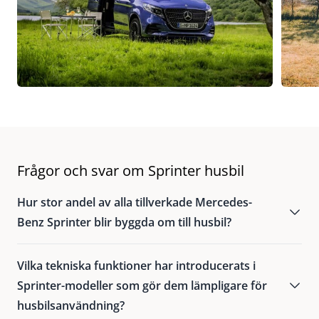
Frågor och svar om Sprinter husbil
Hur stor andel av alla tillverkade Mercedes-
Benz Sprinter blir byggda om till husbil?
Cirka var tionde Sprinter som tillverkas byggs som
Vilka tekniska funktioner har introducerats i
en husbil.
Sprinter-modeller som gör dem lämpligare för
husbilsanvändning?