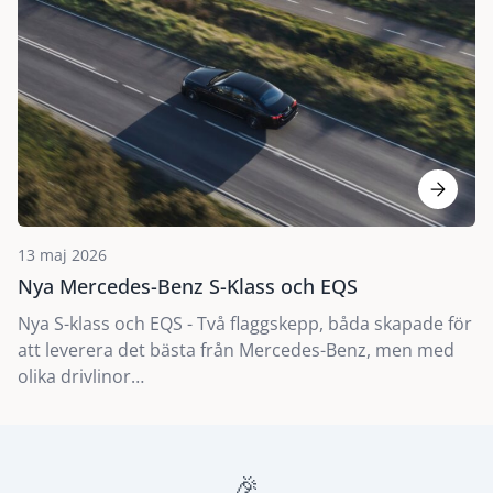
13 maj 2026
Nya Mercedes-Benz S-Klass och EQS
Nya S-klass och EQS - Två flaggskepp, båda skapade för
att leverera det bästa från Mercedes-Benz, men med
olika drivlinor…
🎉