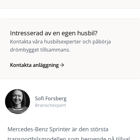
Intresserad av en egen husbil?
Kontakta våra husbilsexperter och påbörja
drömbygget tillsammans.
Kontakta anläggning
Sofi Forsberg
Branschexpert
Mercedes-Benz Sprinter är den största
transportbilsmodellen som beroende på tillval