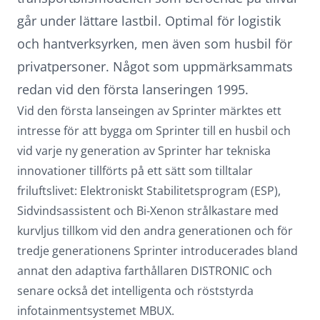
går under lättare lastbil. Optimal för logistik
och hantverksyrken, men även som husbil för
privatpersoner. Något som uppmärksammats
redan vid den första lanseringen 1995.
Vid den första lanseingen av Sprinter märktes ett
intresse för att bygga om Sprinter till en husbil och
vid varje ny generation av Sprinter har tekniska
innovationer tillförts på ett sätt som tilltalar
friluftslivet: Elektroniskt Stabilitetsprogram (ESP),
Sidvindsassistent och Bi-Xenon strålkastare med
kurvljus tillkom vid den andra generationen och för
tredje generationens Sprinter introducerades bland
annat den adaptiva farthållaren DISTRONIC och
senare också det intelligenta och röststyrda
infotainmentsystemet MBUX.