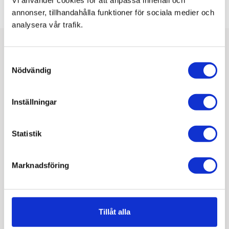
annonser, tillhandahålla funktioner för sociala medier och
analysera vår trafik.
Fler nyheter
Samtyckesval
Nödvändig
Inställningar
Statistik
Marknadsföring
Tillåt alla
28 maj 2026