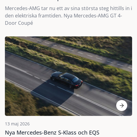
Mercedes-AMG tar nu ett av sina största steg hittills in i
den elektriska framtiden. Nya Mercedes-AMG GT 4-
Door Coupé
13 maj 2026
Nya Mercedes-Benz S-Klass och EQS