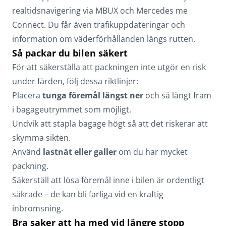
realtidsnavigering via MBUX och Mercedes me
Connect. Du får även trafikuppdateringar och
information om väderförhållanden längs rutten.
Så packar du bilen säkert
För att säkerställa att packningen inte utgör en risk
under färden, följ dessa riktlinjer:
Placera
tunga föremål längst ner
och så långt fram
i bagageutrymmet som möjligt.
Undvik att stapla bagage högt så att det riskerar att
skymma sikten.
Använd
lastnät eller galler
om du har mycket
packning.
Säkerställ att lösa föremål inne i bilen är ordentligt
säkrade – de kan bli farliga vid en kraftig
inbromsning.
Bra saker att ha med vid längre stopp