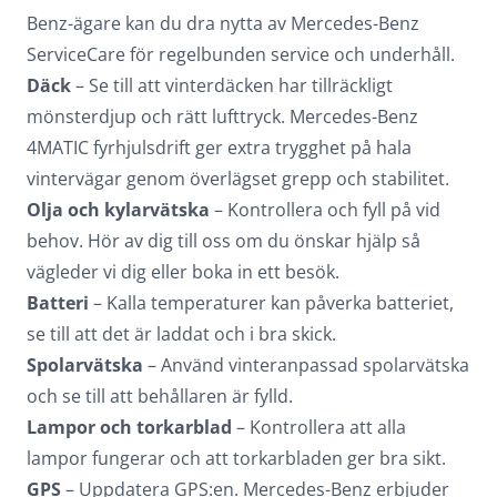
Benz-ägare kan du dra nytta av
Mercedes-Benz
ServiceCare
för regelbunden service och underhåll.
Däck
– Se till att vinterdäcken har tillräckligt
mönsterdjup och rätt lufttryck. Mercedes-Benz
4MATIC fyrhjulsdrift ger extra trygghet på hala
vintervägar genom överlägset grepp och stabilitet.
Olja och kylarvätska
– Kontrollera och fyll på vid
behov. Hör av dig till oss om du önskar hjälp så
vägleder vi dig eller boka in ett besök.
Batteri
– Kalla temperaturer kan påverka batteriet,
se till att det är laddat och i bra skick.
Spolarvätska
– Använd vinteranpassad spolarvätska
och se till att behållaren är fylld.
Lampor och torkarblad
– Kontrollera att alla
lampor fungerar och att torkarbladen ger bra sikt.
GPS
– Uppdatera GPS:en. Mercedes-Benz erbjuder