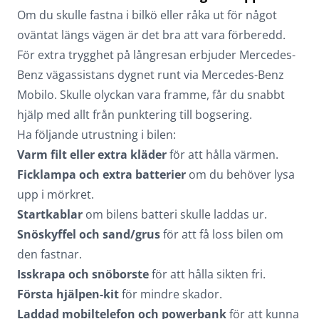
Om du skulle fastna i bilkö eller råka ut för något
oväntat längs vägen är det bra att vara förberedd.
För extra trygghet på långresan erbjuder Mercedes-
Benz vägassistans dygnet runt via Mercedes-Benz
Mobilo. Skulle olyckan vara framme, får du snabbt
hjälp med allt från punktering till bogsering.
Ha följande utrustning i bilen:
Varm filt eller extra kläder
för att hålla värmen.
Ficklampa och extra batterier
om du behöver lysa
upp i mörkret.
Startkablar
om bilens batteri skulle laddas ur.
Snöskyffel och sand/grus
för att få loss bilen om
den fastnar.
Isskrapa och snöborste
för att hålla sikten fri.
Första hjälpen-kit
för mindre skador.
Laddad mobiltelefon och powerbank
för att kunna