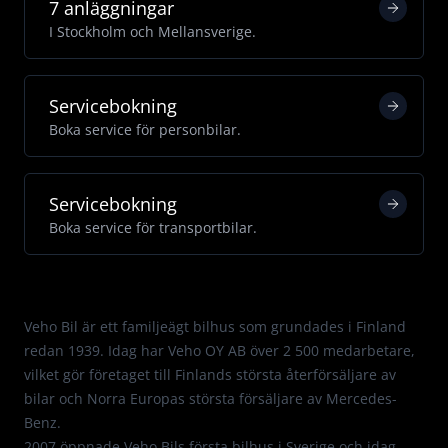
7 anläggningar
I Stockholm och Mellansverige.
Servicebokning
Boka service för personbilar.
Servicebokning
Boka service för transportbilar.
Med passion för Mercedes.
Veho Bil är ett familjeägt bilhus som grundades i Finland
redan 1939. Idag har Veho OY AB över 2 500 medarbetare,
vilket gör företaget till Finlands största återförsäljare av
bilar och Norra Europas största försäljare av Mercedes-
Benz.
2007 öppnade Veho Bils första bilhus i Sverige och idag