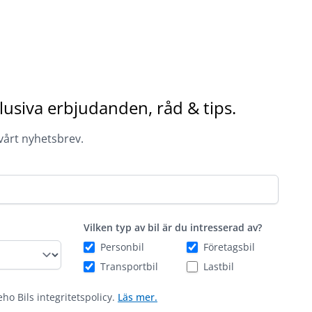
lusiva erbjudanden, råd & tips.
 vårt nyhetsbrev.
Vilken typ av bil är du intresserad av?
Personbil
Företagsbil
Transportbil
Lastbil
eho Bils integritetspolicy.
Läs mer.