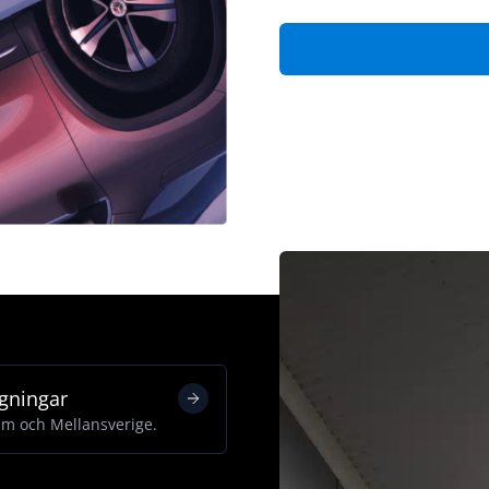
gningar
lm och Mellansverige.