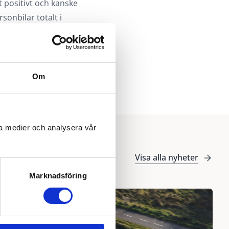
t positivt och kanske
sonbilar totalt i
 st eldrivna
 personbilar
Om
ala medier och analysera vår
Visa alla nyheter
Marknadsföring