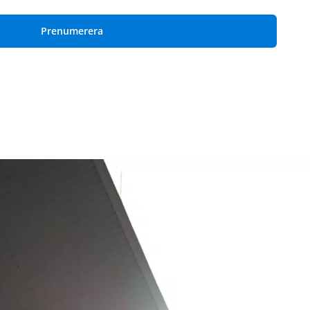
Prenumerera