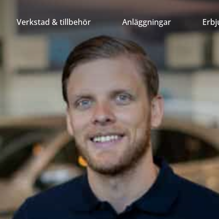
Verkstad & tillbehör
Anläggningar
Erb