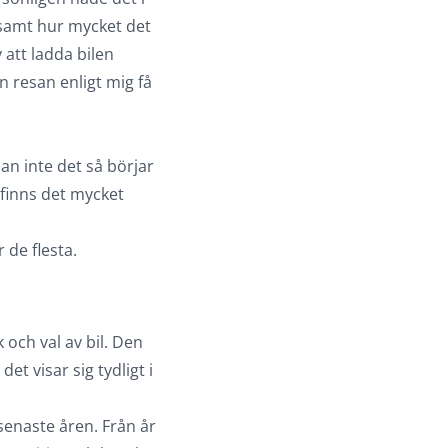
 samt hur mycket det
 att ladda bilen
 resan enligt mig få
an inte det så börjar
 finns det mycket
 de flesta.
och val av bil. Den
et visar sig tydligt i
 senaste åren. Från år