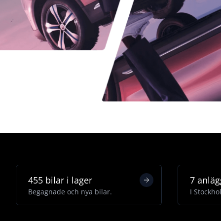
455 bilar i lager
7 anläg
Begagnade och nya bilar.
I Stockho