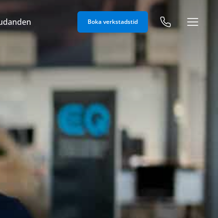
judanden
Boka verkstadstid