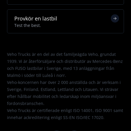
Provkör en lastbil
Test the best.
Med passion för Mercedes.
Veho Trucks är en del av det familjeägda Veho, grundat
1939. Vi är återförsäljare och distributör av Mercedes-Benz
och FUSO lastbilar i Sverige, med 13 anläggningar från
Malmö i söder till Luleå i norr.
Veho-koncernen har över 2 000 anställda och är verksam i
Sverige, Finland, Estland, Lettland och Litauen. Vi strävar
efter hållbar mobilitet och ledarskap inom miljöansvar i
fordonsbranschen.
Veho Trucks är certifierade enligt
ISO 14001
,
ISO 9001
samt
innehar ackreditering enligt
SS-EN ISO/IEC 17020
.